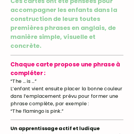
Ces cartes ont été pensées pour
accompagner les enfants dans la
construction de leurs toutes
premières phrases en anglais, de
manière simple, visuelle et
concrète.
Chaque carte propose une phrase à
compléter :
“The … is …”
L’enfant vient ensuite placer la bonne couleur
dans l’emplacement prévu pour former une
phrase complète, par exemple :
“The flamingo is pink.”
Un apprentissage actif et ludique