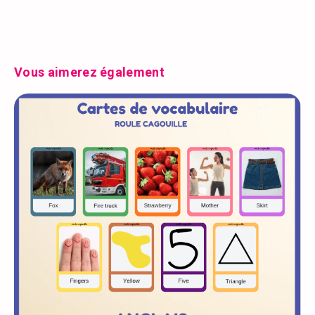
Vous aimerez également