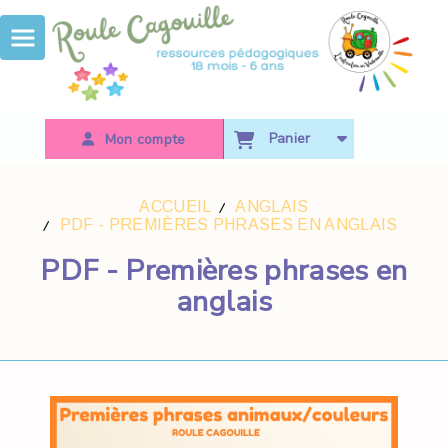
Panneau de gestion des cookies
Panier
Mon compte
ACCUEIL
ANGLAIS
PDF - PREMIÈRES PHRASES EN ANGLAIS
PDF - Premières phrases en
anglais