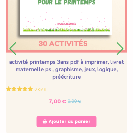
activité printemps 3ans pdf à imprimer, livret
maternelle ps , graphisme, jeux, logique,
préécriture
0 avis
7,00
€
9,00
€
Ajouter au panier