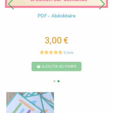
PDF - Abécédaire
3,00
€
0 avis
AJOUTER AU PANIER