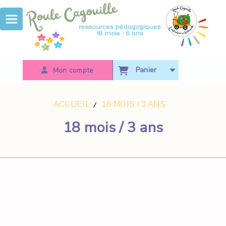
Panneau de gestion des cookies
Panier
Mon compte
ACCUEIL
18 MOIS / 3 ANS
18 mois / 3 ans