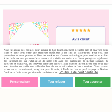
Nous utilisons des cookies pour assurer le bon fonctionnement de notre site et analyser notre
trafic et pour vous offrir une meilleure expérience à des fins de statistiques. Pour cela, nos
partenaires et nous peuvent utiliser des cookies ou d'autres technologies pour stocker et accéder
à des informations personnelles comme votre visite sur notre site. Nous partageons également
des informations sur l'utilisation de notre site avec nos partenaires de médias sociaux, de
publicité et d'analyse, qui peuvent combiner celles-ci avec d'autres informations que vous leur
avez fournies ou qu'ils ont collectées lors de votre utilisation de leurs services. Vous pouvez
retirer votre consentement, enregistré pour 6 mois, à l'aide du lien en pied de page « Gestion
Politique de confidentialité
Cookies ». Voir notre politique de confidentialité :
Personnaliser
Tout refuser
Tout accepter
Autoriser
Facebook est désactivé.