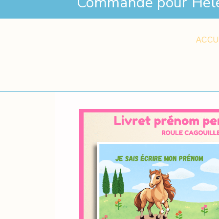
Commande pour Hél
ACCU