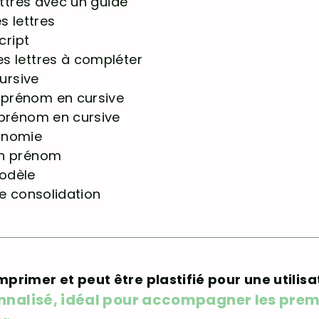
ettres avec un guide
s lettres
cript
s lettres à compléter
cursive
prénom en cursive
 prénom en cursive
onomie
on prénom
odèle
de consolidation
à imprimer et peut être plastifié pour une utilis
onnalisé, idéal pour accompagner les premi