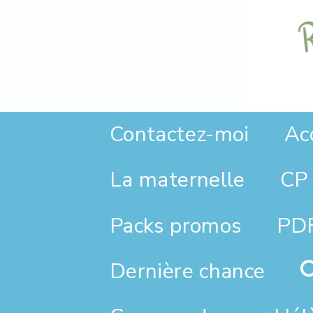
Panneau de gestion des cookies
Contactez-moi
Ac
La maternelle
CP 
PDF
Packs promos
Dernière chance