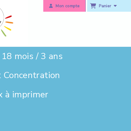
Panier
Mon compte
18 mois / 3 ans
t Concentration
x à imprimer