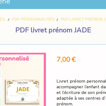
ène
EIL
PDF PERSONNALISÉS
PDF LIVRET PRÉNOM 
PDF livret prénom JADE
7,00
€
Livret prénom personnal
accompagner l’enfant da
et l’écriture de son pré
adaptée à ses centres d’
prénom.