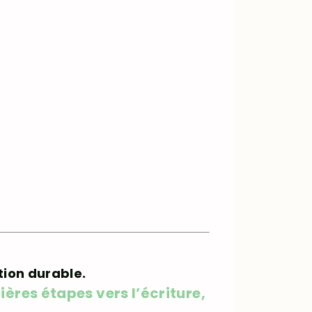
ation durable.
ères étapes vers l’écriture,