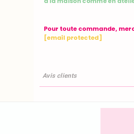
à la maison comme en atelie
Pour toute commande, merci 
[email protected]
Avis clients