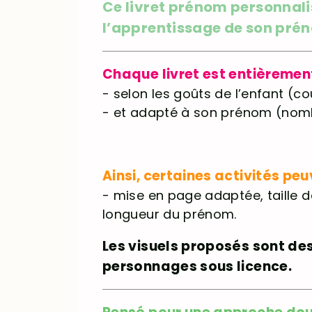
Ce livret prénom personnal
l’apprentissage de son préno
Chaque livret est entièremen
- selon les goûts de l’enfant (c
- et adapté à son prénom (nombr
Ainsi, certaines activités pe
- mise en page adaptée, taille d
longueur du prénom.
Les visuels proposés sont des 
personnages sous licence.