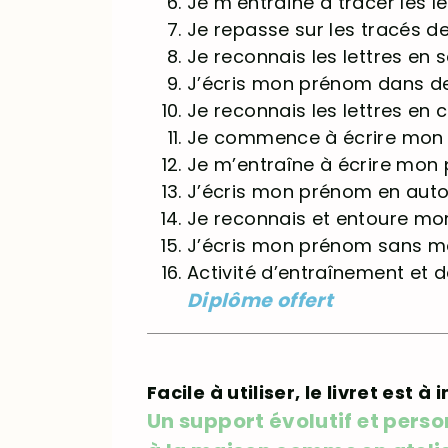
Je m’entraîne à tracer les l
Je repasse sur les tracés de
Je reconnais les lettres en s
J’écris mon prénom dans de
Je reconnais les lettres en 
Je commence à écrire mon 
Je m’entraîne à écrire mon
J’écris mon prénom en aut
Je reconnais et entoure m
J’écris mon prénom sans m
Activité d’entraînement et 
Diplôme offert
Facile à utiliser, le livret est 
Un support évolutif et pers