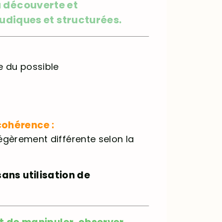
a découverte et
udiques et structurées.
e du possible
cohérence :
légèrement différente selon la
sans utilisation de