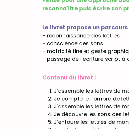
Pensé pour une approche douc
reconnaître puis écrire son 
Le livret propose un parcour
- reconnaissance des lettres
- conscience des sons
- motricité fine et geste graphi
- passage de l’écriture script à 
Contenu du livret :
J’assemble les lettres de
Je compte le nombre de le
J’assemble les lettres de
Je découvre les sons des l
J’entoure les lettres de m