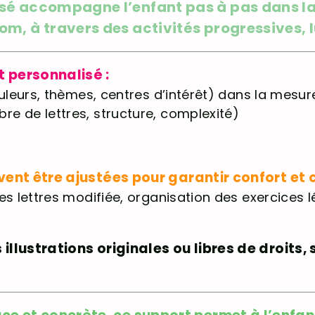
isé accompagne l’enfant pas à pas dans l
m, à travers des activités progressives, l
t personnalisé :
ouleurs, thèmes, centres d’intérêt) dans la mesur
e de lettres, structure, complexité)
uvent être ajustées pour garantir confort et 
es lettres modifiée, organisation des exercices 
illustrations originales ou libres de droits, 