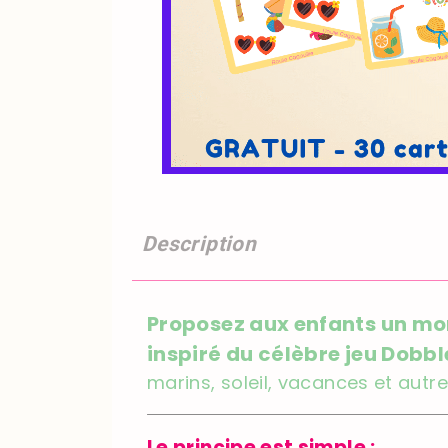
Description
Proposez aux enfants un mom
inspiré du célèbre jeu Dobbl
marins, soleil, vacances et autr
Le principe est simple :