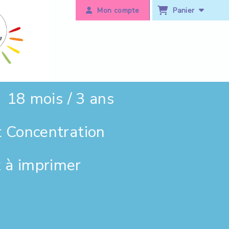
Panier
Mon compte
18 mois / 3 ans
t Concentration
 à imprimer