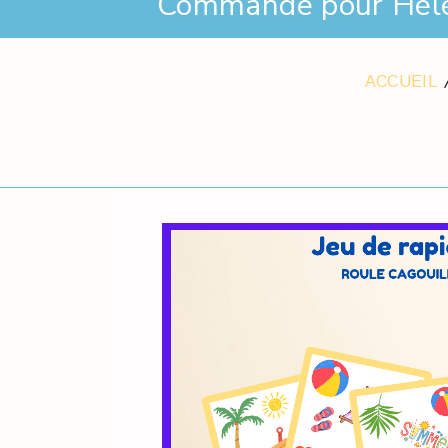
Commande pour Hél
ACCUEIL