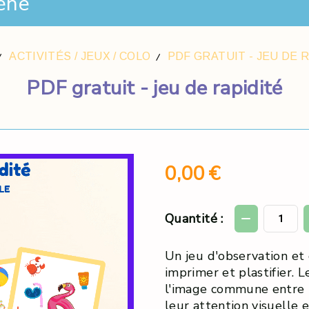
ène
ACTIVITÉS / JEUX / COLO
PDF GRATUIT - JEU DE 
PDF gratuit - jeu de rapidité
0,00
€
Quantité :
Un jeu d'observation et 
imprimer et plastifier. 
l'image commune entre 
leur attention visuelle e