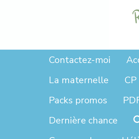
Panneau de gestion des cookies
Contactez-moi
Ac
La maternelle
CP 
Packs promos
PDF
Dernière chance