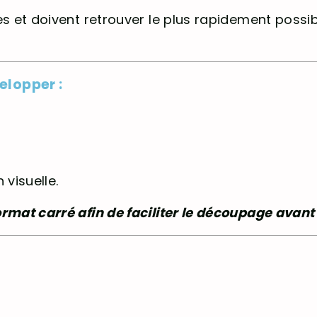
es et doivent retrouver le plus rapidement possi
elopper :
 visuelle.
rmat carré afin de faciliter le découpage avant 