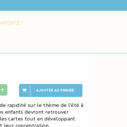
RAPIDITÉ
AJOUTER AU PANIER
de rapidité sur le thème de l'été à
Les enfants devront retrouver
les cartes tout en développant
t leur concentration.