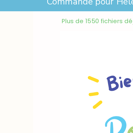
Commande pour Hél
Plus de 1550 fichiers d