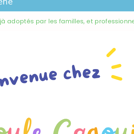
ène
éjà adoptés par les familles, et professionn