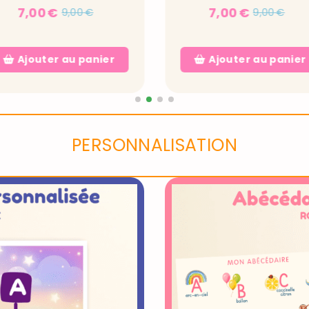
7,00
€
7,00
€
9,00
€
9,00
€
Ajouter au panier
Ajouter au panier
PERSONNALISATION