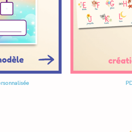
ersonnalisée
PD