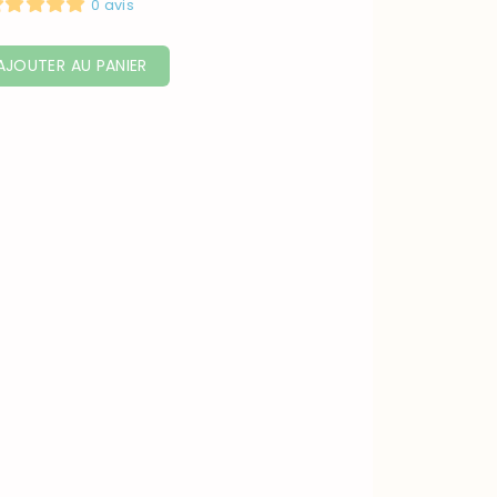
0 avis
AJOUTER AU PANIER