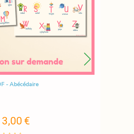
F - Abécédaire
3,00
€