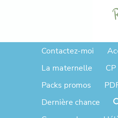
Panneau de gestion des cookies
Ac
Contactez-moi
La maternelle
CP 
Packs promos
PDF
Dernière chance