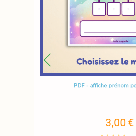
PDF - affiche prénom p
3,00
€