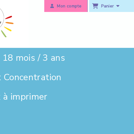
Panier
Mon compte
18 mois / 3 ans
t Concentration
 à imprimer