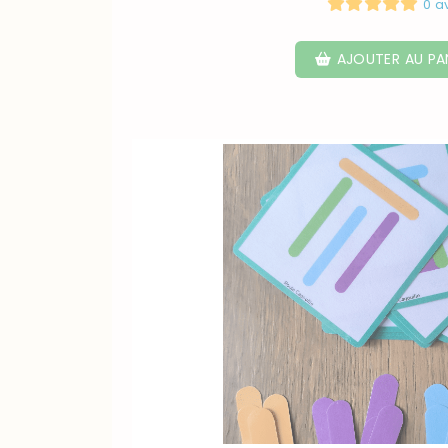
0 a
AJOUTER AU PA