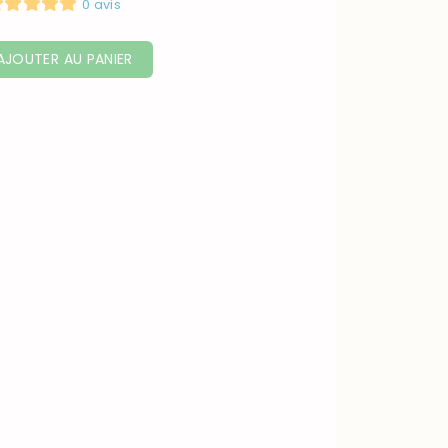
0 avis
AJOUTER AU PANIER