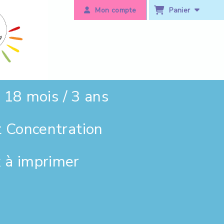
Panier
Mon compte
18 mois / 3 ans
t Concentration
 à imprimer