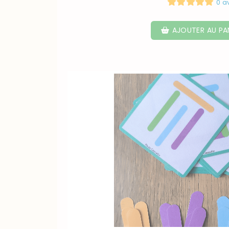
0 a
AJOUTER AU PA