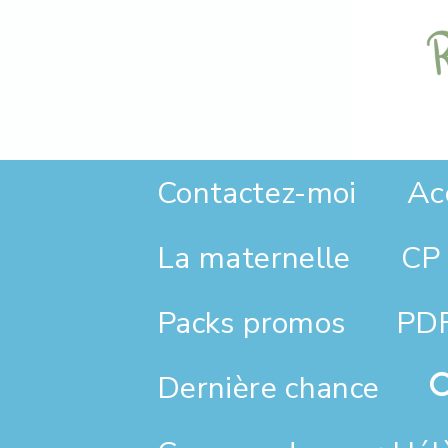
Panneau de gestion des cookies
Ac
Contactez-moi
La maternelle
CP 
Packs promos
PDF
Dernière chance