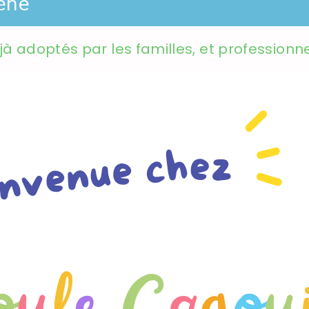
ène
éjà adoptés par les familles, et professionn