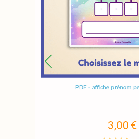
PDF - affiche prénom p
3,00
€