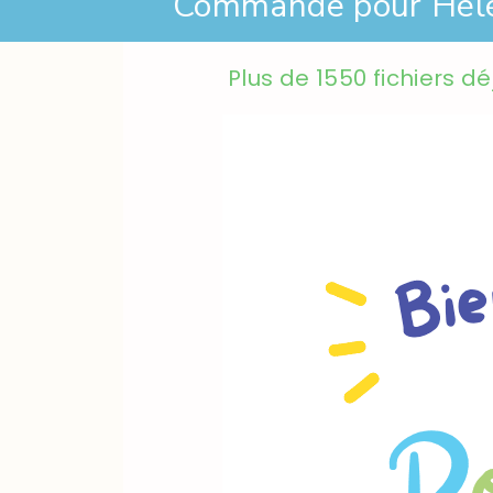
Commande pour Hél
Plus de 1550 fichiers d