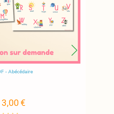
F - Abécédaire
3,00
€