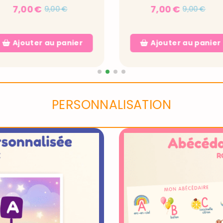
7,00
€
7,00
€
9,00
€
9,00
€
Ajouter au panier
Ajouter au panier
PERSONNALISATION