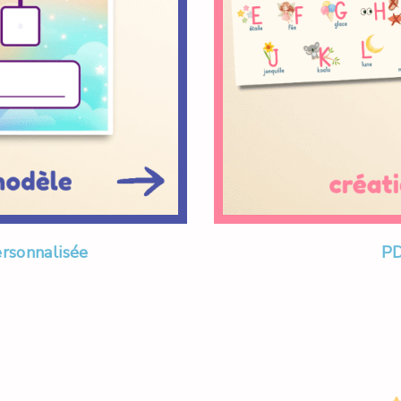
ersonnalisée
PD