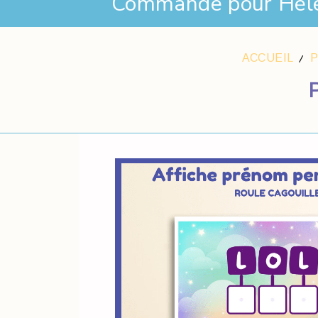
Commande pour Hél
ACCUEIL