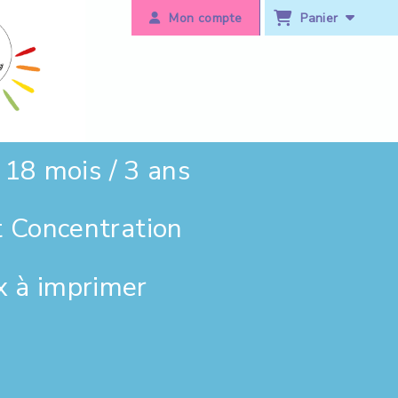
Panier
Mon compte
18 mois / 3 ans
t Concentration
x à imprimer