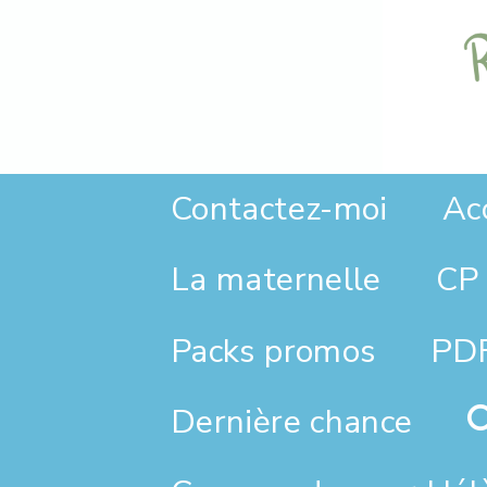
Panneau de gestion des cookies
Contactez-moi
Ac
La maternelle
CP 
PDF
Packs promos
Dernière chance