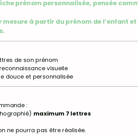
ffiche prénom personnalisée, pensée comme
r mesure à partir du prénom de l’enfant e
s.
lettres de son prénom
 reconnaissance visuelle
e douce et personnalisée
commande :
rthographié)
maximum 7 lettres
on ne pourra pas être réalisée.