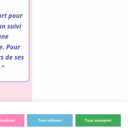
nnaliser
Tout refuser
Tout accepter