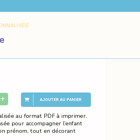
SONNALISÉE
e
AJOUTER AU PANIER
lisée au format PDF à imprimer.
nsée pour accompagner l’enfant
on prénom, tout en décorant