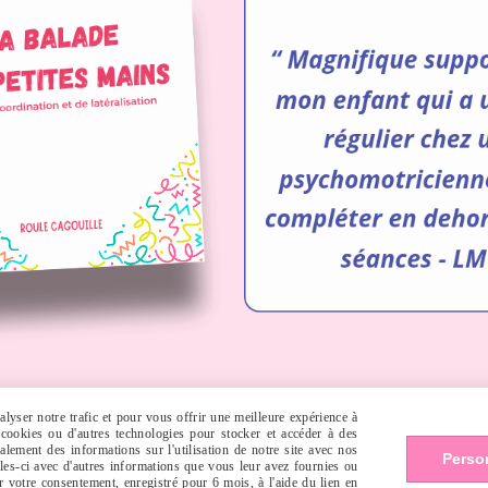
lyser notre trafic et pour vous offrir une meilleure expérience à
s cookies ou d'autres technologies pour stocker et accéder à des
lement des informations sur l'utilisation de notre site avec nos
Autoriser
Facebook est désactivé.
Perso
lles-ci avec d'autres informations que vous leur avez fournies ou
er votre consentement, enregistré pour 6 mois, à l'aide du lien en