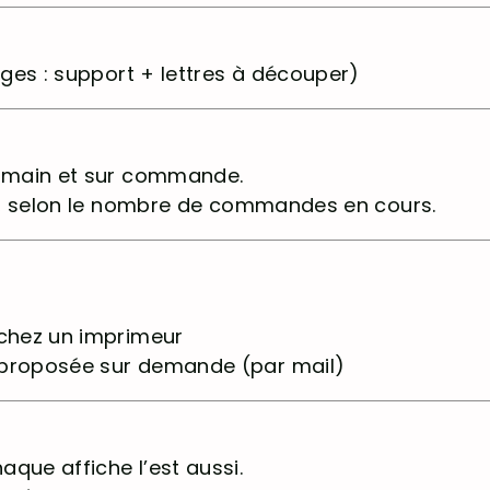
pages : support + lettres à découper)
a main et sur commande.
rés, selon le nombre de commandes en cours.
 chez un imprimeur
 proposée sur demande (par mail)
que affiche l’est aussi.