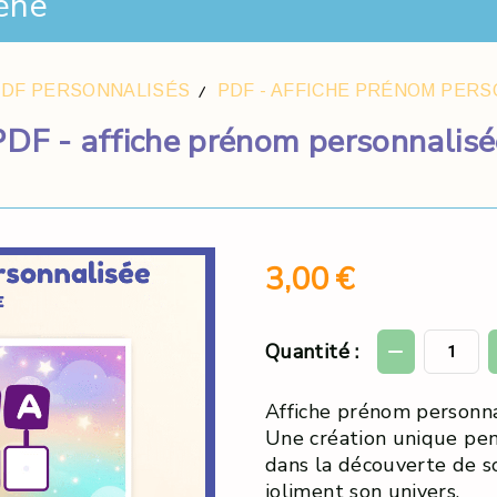
ène
PDF PERSONNALISÉS
PDF - AFFICHE PRÉNOM PER
PDF - affiche prénom personnalisé
3,00
€
Quantité :
Affiche prénom personna
Une création unique pe
dans la découverte de s
joliment son univers.