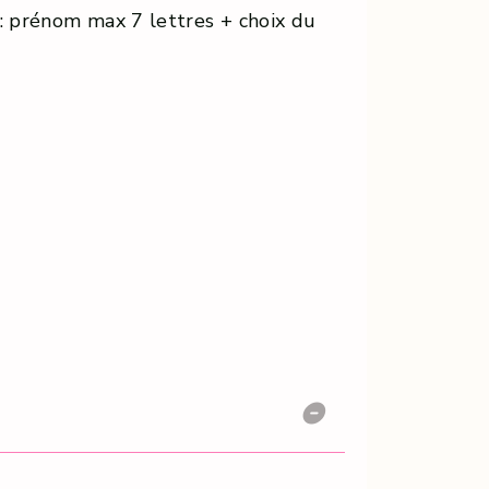
 : prénom max 7 lettres + choix du