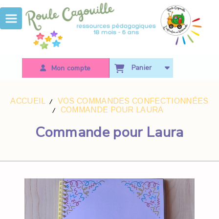
Panneau de gestion des cookies
Panier
Mon compte
ACCUEIL
VOS COMMANDES CONFECTIONNÉES
COMMANDE POUR LAURA
Commande pour Laura