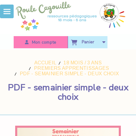
Panneau de gestion des cookies
Panier
Mon compte
ACCUEIL
18 MOIS / 3 ANS
PREMIERS APPRENTISSAGES
PDF - SEMAINIER SIMPLE - DEUX CHOIX
PDF - semainier simple - deux
choix