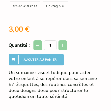
arc-en-ciel rose
zig-zag bleu
3,00
€
Quantité :
AJOUTER AU PANIER
Un semainier visuel ludique pour aider
votre enfant à se repérer dans sa semaine
57 étiquettes, des routines concrètes et
deux designs doux pour structurer le
quotidien en toute sérénité