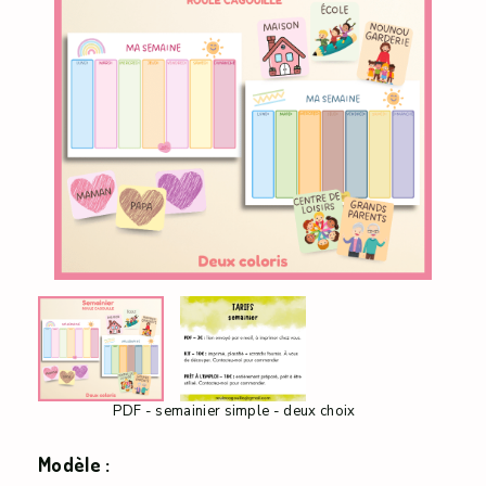
PDF - semainier simple - deux choix
Modèle :