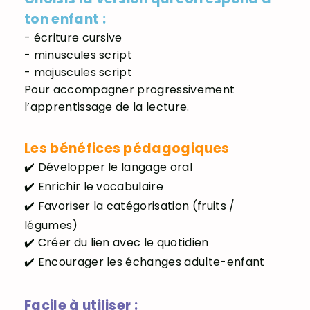
ton enfant :
- écriture cursive
- minuscules script
- majuscules script
Pour accompagner progressivement
l’apprentissage de la lecture.
Les bénéfices pédagogiques
✔️ Développer le langage oral
✔️ Enrichir le vocabulaire
✔️ Favoriser la catégorisation (fruits /
légumes)
✔️ Créer du lien avec le quotidien
✔️ Encourager les échanges adulte-enfant
Facile à utiliser :