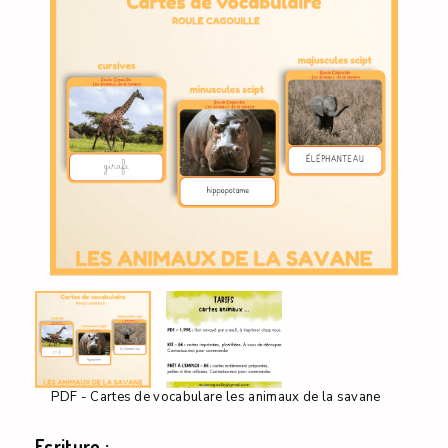
PDF - Cartes de vocabulare les animaux de la savane
Ecriture :