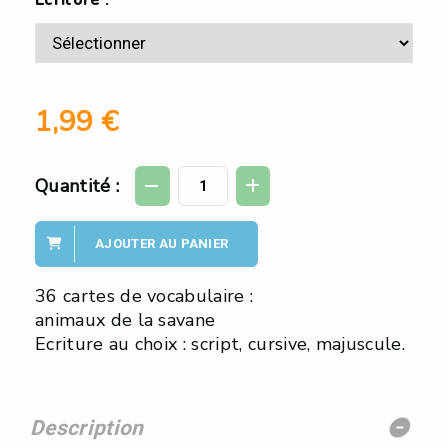
1,99
€
Quantité :
AJOUTER AU PANIER
36 cartes de vocabulaire :
animaux de la savane
Ecriture au choix : script, cursive, majuscule.
Description