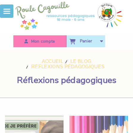
Panneau de gestion des cookies
Panier
Mon compte
ACCUEIL
LE BLOG
RÉFLEXIONS PÉDAGOGIQUES
Réflexions pédagogiques