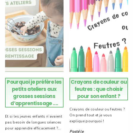
Pourquoi je préfère les
Crayons de couleur ou
petits ateliers aux
feutres : que choisir
grosses sessions
pour son enfant ?
d’apprentissage ....
Crayons de couleur ou feutres ?
On prend tout et je vous
Et si les jeunes enfants n’avaient
explique pourquoi !
pas besoin de longues séances
pour apprendre efficacement ?
Posté le