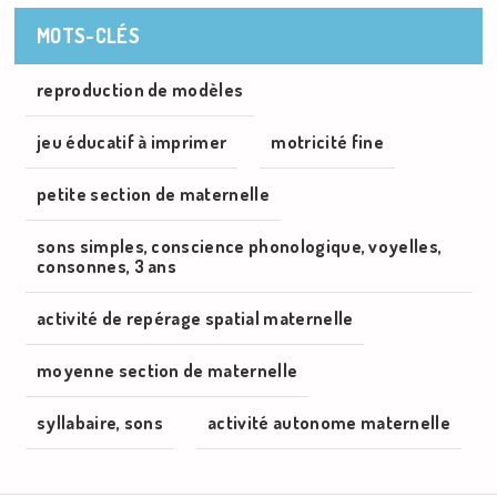
MOTS-CLÉS
reproduction de modèles
jeu éducatif à imprimer
motricité fine
petite section de maternelle
sons simples, conscience phonologique, voyelles,
consonnes, 3 ans
activité de repérage spatial maternelle
moyenne section de maternelle
syllabaire, sons
activité autonome maternelle