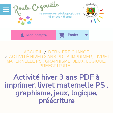
Panneau de gestion des cookies
Panier
Mon compte
ACCUEIL
DERNIÈRE CHANCE
ACTIVITÉ HIVER 3 ANS PDF À IMPRIMER, LIVRET
MATERNELLE PS , GRAPHISME, JEUX, LOGIQUE,
PRÉÉCRITURE
Activité hiver 3 ans PDF à
imprimer, livret maternelle PS ,
graphisme, jeux, logique,
préécriture