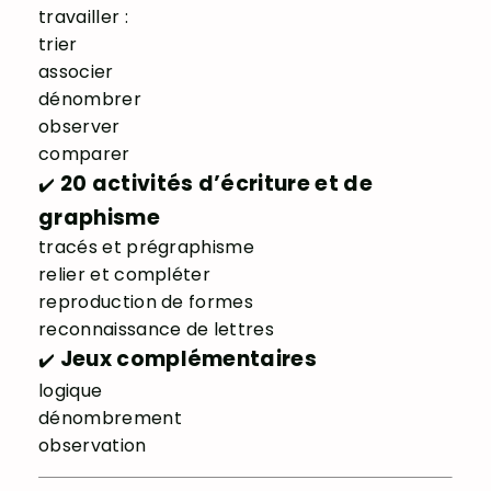
travailler :
trier
associer
dénombrer
observer
comparer
20 activités d’écriture et de
✔️
graphisme
tracés et prégraphisme
relier et compléter
reproduction de formes
reconnaissance de lettres
Jeux complémentaires
✔️
logique
dénombrement
observation