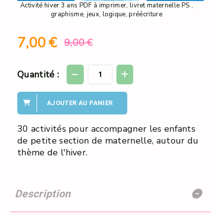
Activité hiver 3 ans PDF à imprimer, livret maternelle PS ,
graphisme, jeux, logique, préécriture
7,00
€
9,00
€
Quantité :
AJOUTER AU PANIER
30 activités pour accompagner les enfants
de petite section de maternelle, autour du
thème de l'hiver.
Description