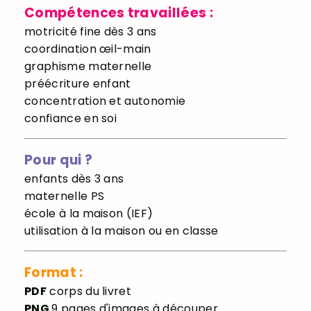
Compétences travaillées :
motricité fine dès 3 ans
coordination œil-main
graphisme maternelle
préécriture enfant
concentration et autonomie
confiance en soi
Pour qui ?
enfants dès 3 ans
maternelle PS
école à la maison (IEF)
utilisation à la maison ou en classe
Format :
PDF
corps du livret
PNG
9 pages d'images à découper